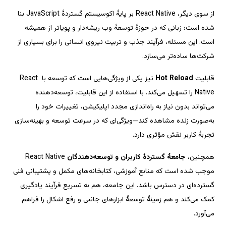
از سوی دیگر، React Native بر پایهٔ اکوسیستم گستردهٔ JavaScript بنا 
شده است؛ زبانی که در حوزهٔ توسعهٔ وب ریشه‌دار و پویاتر از همیشه 
است. این مسئله، فرآیند جذب و تربیت نیروی انسانی را برای بسیاری از 
ز یکی از ویژگی‌هایی است که توسعه با React 
Native را تسهیل می‌کند. با استفاده از این قابلیت، توسعه‌دهنده 
می‌تواند بدون نیاز به راه‌اندازی مجدد اپلیکیشن، تغییرات خود را 
به‌صورت زنده مشاهده کند—ویژگی‌ای که در سرعت توسعه و بهینه‌سازی 
 React Native 
موجب شده است که منابع آموزشی، کتابخانه‌های مکمل و پشتیبانی فنی 
گسترده‌ای در دسترس باشد. این جامعه، هم به تسریع فرآیند یادگیری 
کمک می‌کند و هم زمینهٔ توسعهٔ ابزارهای جانبی و رفع اشکال را فراهم 