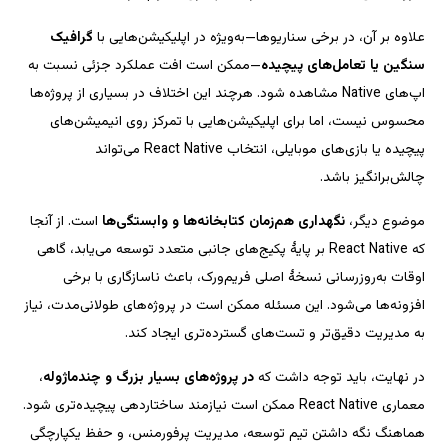
گرافیک 
—ممکن است افت عملکرد جزئی نسبت به 
اپ‌های Native مشاهده شود. هرچند این اختلاف در بسیاری از پروژه‌ها 
محسوس نیست، اما برای اپلیکیشن‌هایی با تمرکز روی انیمیشن‌های 
 است. از آنجا 
که React Native بر پایهٔ پکیج‌های جانبی متعدد توسعه می‌یابد، گاهی 
اوقات به‌روزرسانی نسخهٔ اصلی فریم‌ورک، باعث ناسازگاری با برخی 
افزونه‌ها می‌شود. این مسئله ممکن است در پروژه‌های طولانی‌مدت، نیاز 
، 
معماری React Native ممکن است نیازمند ساختاردهی پیچیده‌تری شود. 
هماهنگ نگه داشتن تیم توسعه، مدیریت پرفورمنس، و حفظ یکپارچگی 