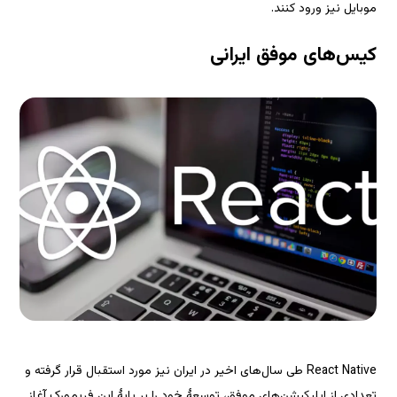
React Native طی سال‌های اخیر در ایران نیز مورد استقبال قرار گرفته و 
تعدادی از اپلیکیشن‌های موفق، توسعهٔ خود را بر پایهٔ این فریم‌ورک آغاز 