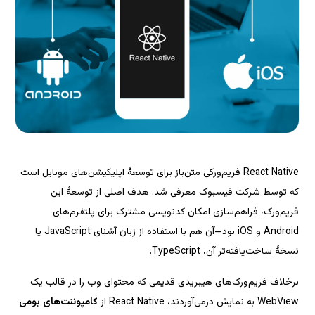
React Native فریم‌ورکی متن‌باز برای توسعهٔ اپلیکیشن‌های موبایل است 
که توسط شرکت فیسبوک معرفی شد. هدف اصلی از توسعهٔ این 
ن کدنویسی مشترک برای پلتفرم‌های 
Android و iOS بود—آن هم با استفاده از زبان آشنای JavaScript یا 
برخلاف فریم‌ورک‌های هیبریدی قدیمی که محتوای وب را در قالب یک 
کامپوننت‌های بومی 