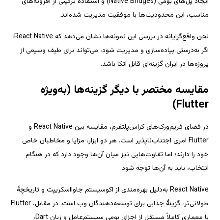
ایجاد پل‌های بومی (Native Bridges) و استفاده ترکیبی از افزونه‌های 
لحن واقع‌گرایانه در بررسی این نمونه‌ها نشان می‌دهد که React Native، 
اگر به‌درستی پیاده‌سازی و مدیریت شود، می‌تواند برای طیف وسیعی از 
در فضای فریم‌ورک‌های کراس‌پلتفرم، مقایسه بین React Native و 
Flutter امری اجتناب‌ناپذیر است. هر دو ابزار، مزایا و مخاطبان خاص 
خود را دارند؛ اما تفاوت‌هایی نیز میان آن‌ها وجود دارد که در هنگام 
React Native به‌دلیل بهره‌مندی از اکوسیستم جاوااسکریپت و تاریخچهٔ 
طولانی‌تر، گزینهٔ جذابی برای توسعه‌دهندگان وب است. در مقابل، Flutter 
با معماری کاملاً مستقل از اجزای بومی سیستم‌عامل و زبان Dart، 